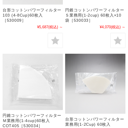
台形コットンパワーフィルター
円錐コットンパワーフィルター
103 (4-8Cup)60枚入
Ｓ業務用(1-2cup) 60枚入×10
［530009］
袋［530033］
¥5,687
(税込)
～
¥4,070
(税込)
～
円錐コットンパワーフィルター
台形コットンパワーフィルター
Ｍ業務用(1-4cup)60枚入
業務用(1-2Cup) 60枚入
COT405［530034］