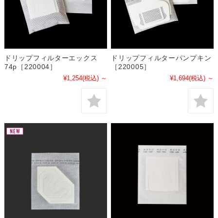
ドリップフィルターエックス
ドリップフィルターパンプキン
74p［220004］
［220005］
¥1,254
(税込)
～
¥1,694
(税込)
～