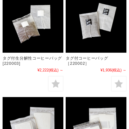
タグ付生分解性コーヒーバッグ
タグ付コーヒーバッグ
[220003]
［220002］
¥2,222
(税込)
～
¥1,936
(税込)
～