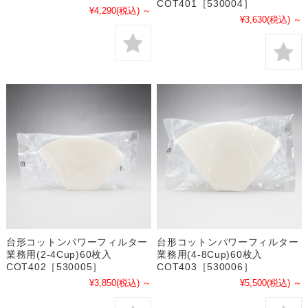
COT401［530004］
¥4,290
(税込)
～
¥3,630
(税込)
～
台形コットンパワーフィルター
台形コットンパワーフィルター
業務用(2-4Cup)60枚入
業務用(4-8Cup)60枚入
COT402［530005］
COT403［530006］
¥3,850
(税込)
～
¥5,500
(税込)
～