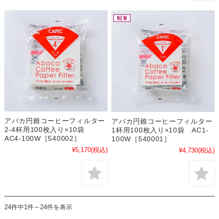
アバカ円錐コーヒーフィルター
アバカ円錐コーヒーフィルター
2-4杯用100枚入り×10袋
1杯用100枚入り×10袋 AC1-
AC4-100W［540002］
100W［540001］
¥5,170
(税込)
¥4,730
(税込)
24件中1件～24件を表示