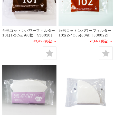
台形コットンパワーフィルター
台形コットンパワーフィルター
101(1-2Cup)60枚［530020］
102(2-4Cup)60枚［530022］
¥3,465
(税込)
～
¥3,663
(税込)
～