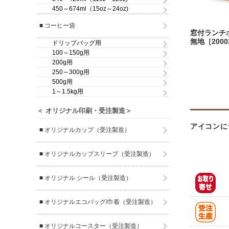
450～674ml（15oz～24oz)
■ コーヒー袋
窓付ランチボ
無地［2000
ドリップバッグ用
100～150g用
200g用
250～300g用
500g用
1～1.5kg用
＜ オリジナル印刷・受注製造＞
アイコンに
■ オリジナルカップ（受注製造）
■ オリジナルカップスリーブ（受注製造）
■ オリジナル シール（受注製造）
■ オリジナルエコバッグ/巾着（受注製造）
■ オリジナルコースター（受注製造）