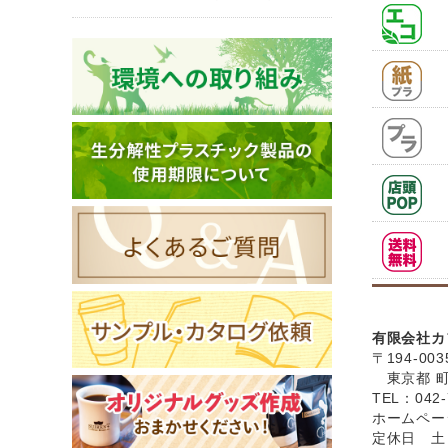
有限会社カ
〒194-003
東京都 町田
TEL：042-
ホームペ
定休日 土