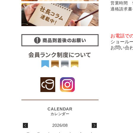
営業時間 9
適格請求書発
お電話で
ショール
お問い合
2026/08