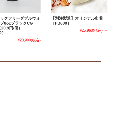
ックフリーダブルウォ
【別注製造】オリジナル巾着
プ8ozブラックCG
［PB600］
（20.9円/個）
¥25,960
(税込)
～
32］
¥20,900
(税込)