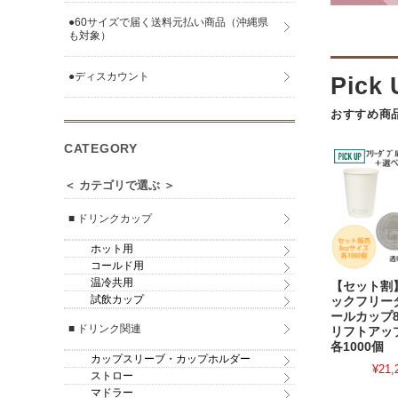
●60サイズで届く送料元払い商品（沖縄県
も対象）
●ディスカウント
おすすめ商
CATEGORY
＜ カテゴリで選ぶ ＞
■ ドリンクカップ
ホット用
コールド用
温冷共用
【セット割
試飲カップ
ックフリー
ールカップ8
■ ドリンク関連
リフトア
各1000個
カップスリーブ・カップホルダー
¥21,
ストロー
マドラー