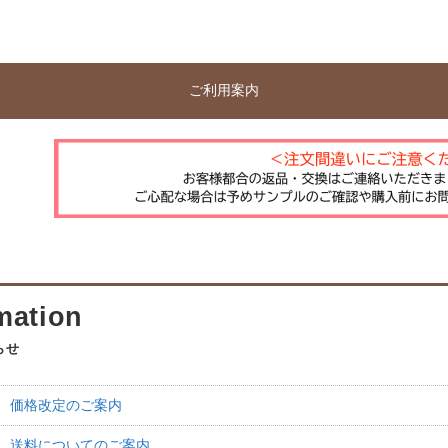
ご利用案内
らせ
29
価格改定のご案内
07
送料についてのご案内