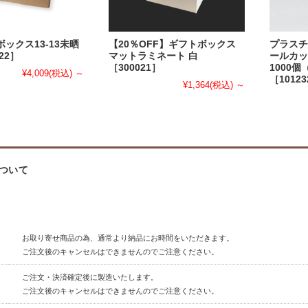
ックス13-13未晒
【20％OFF】ギフトボックス
プラスチ
22］
マットラミネート 白
ールカッ
［300021］
1000個
¥4,009
(税込)
～
［1012
¥1,364
(税込)
～
ついて
お取り寄せ商品の為、通常より納品にお時間をいただきます。
ご注文後のキャンセルはできませんのでご注意ください。
ご注文・決済確定後に製造いたします。
ご注文後のキャンセルはできませんのでご注意ください。