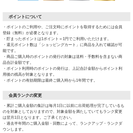
ポイントについて
・ポイントのご利用や、ご注文時にポイントを取得するためには会員
登録（無料）が必要となります。
・貯まったポイントは1ポイント＝1円でご利用いただけます。
・還元ポイント数は「ショッピングカート」に商品を入れて確認が可
能です。
・商品ご購入時のポイントの発行の対象は送料・手数料を含まない商
品合計金額です。
・ポイント利用時のポイントの発行は、上記合計金額からポイント利
用後の残高が対象となります。
・ポイントの有効期限は最終ご購入時から1年間です。
会員ランクの変更
・累計ご購入金額の集計は毎月1日に以前に出荷処理が完了しているも
のを対象としておりますので、対象金額を満たしていてもランク変更
は翌月1日となります。ご了承ください。
・過去半年間のご購入金額・回数によって、ランクアップ・ランクダ
ウンします。