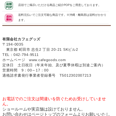
店頭でご掲示いただける商品ご紹介POPをご用意しております。
送料元払いでご注文可能な商品です。※沖縄・離島部は送料がかかり
ます。
有限会社カフェグッズ
〒194-0035
東京都 町田市 忠生2 丁目 20-21 SKビル2
TEL：042-794-9511
ホームページ
www.cafegoods.com
定休日 土日祝日（年末年始、及び夏季休暇は別途ご案内）
営業時間 9：00～17：00
適格請求書発行事業者登録番号 T5012302007213
お電話でのご注文は間違いを防ぐためお受けしていませ
ん。
ショールームや実店舗は設けておりません。
お問い合わせはページトップのフォームよりお願いいたし