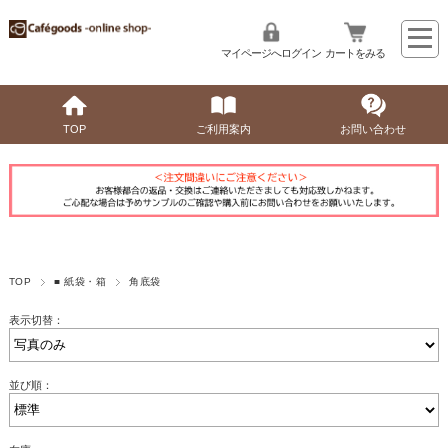
マイページへログイン
カートをみる
TOP
ご利用案内
お問い合わせ
TOP
■ 紙袋・箱
角底袋
表示切替：
並び順：