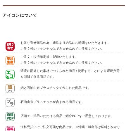
アイコンについて
お取り寄せ商品の為、通常より納品にお時間をいただきます。
ご注文後のキャンセルはできませんのでご注意ください。
ご注文・決済確定後に製造いたします。
ご注文後のキャンセルはできませんのでご注意ください。
環境に配慮した素材でつくられた商品 / 使用することにより環境負荷
を削減できる商品です。
紙と石油由来プラスチックで作られた商品です。
石油由来プラスチックが含まれる商品です。
店頭でご掲示いただける商品ご紹介POPをご用意しております。
送料元払いでご注文可能な商品です。※沖縄・離島部は送料がかかり