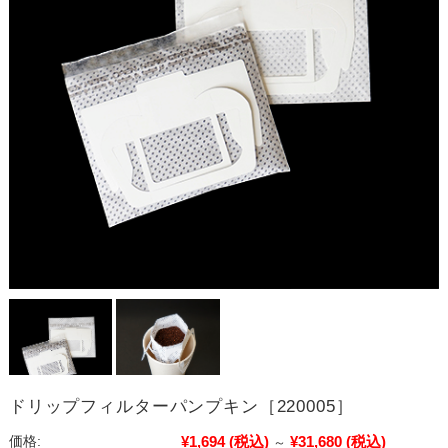
ドリップフィルターパンプキン［220005］
¥1,694
(税込)
¥31,680
(税込)
価格:
～