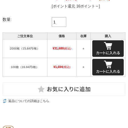
[ポイント還元 16ポイント～]
数量:
ご注文単位
価格
在庫
購入
¥31,680
2000枚（15.84円/枚）
(税込)
○
¥1,694
100枚（16.94円/枚）
(税込)
○
返品についての詳細はこちら