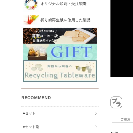
オリジナル印刷・受注製造
折り鶴再生紙を使用した製品
RECOMMEND
●セット
ご注意
●セット割