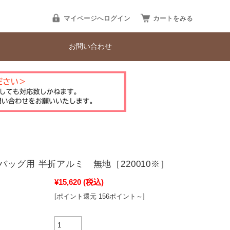
マイページへログイン
カートをみる
お問い合わせ
バッグ用 半折アルミ 無地［220010※］
¥15,620
(税込)
[ポイント還元 156ポイント～]