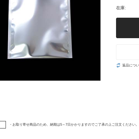
在庫:
返品につ
・お取り寄せ商品のため、納期は5～7日かかりますのでご了承の上ご注文ください。