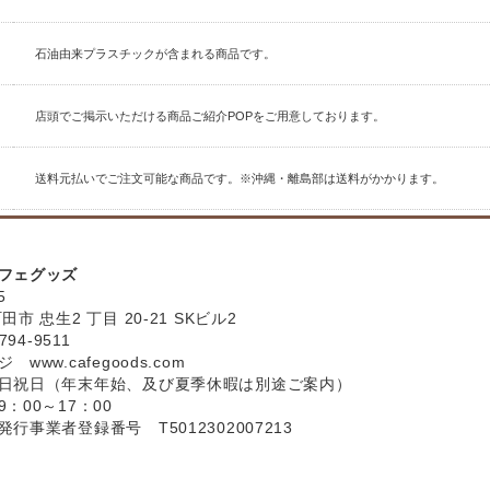
石油由来プラスチックが含まれる商品です。
店頭でご掲示いただける商品ご紹介POPをご用意しております。
送料元払いでご注文可能な商品です。※沖縄・離島部は送料がかかります。
フェグッズ
5
市 忠生2 丁目 20-21 SKビル2
794-9511
ージ
www.cafegoods.com
日祝日（年末年始、及び夏季休暇は別途ご案内）
：00～17：00
行事業者登録番号 T5012302007213