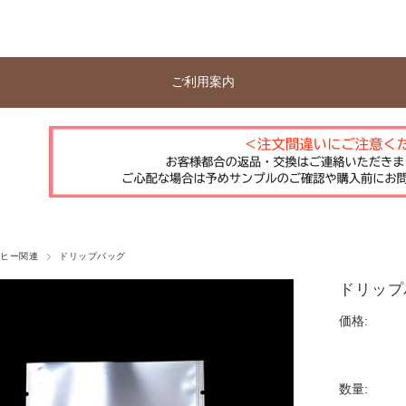
ご利用案内
ーヒー関連
ドリップバッグ
ドリップ
価格:
数量: