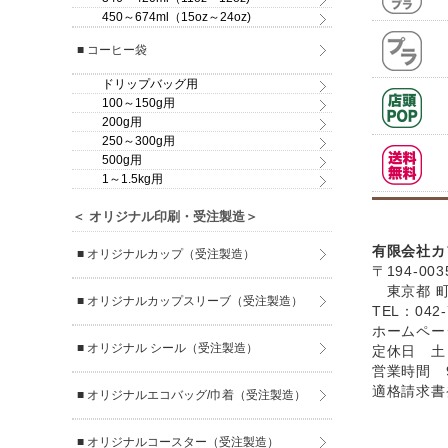
450～674ml（15oz～24oz)
■ コーヒー袋
ドリップバッグ用
100～150g用
200g用
250～300g用
500g用
1～1.5kg用
＜ オリジナル印刷・受注製造＞
有限会社カ
■ オリジナルカップ（受注製造）
〒194-003
東京都 町田
■ オリジナルカップスリーブ（受注製造）
TEL：042-
ホームペ
■ オリジナル シール（受注製造）
定休日 土
営業時間 9
適格請求書発
■ オリジナルエコバッグ/巾着（受注製造）
■ オリジナルコースター（受注製造）