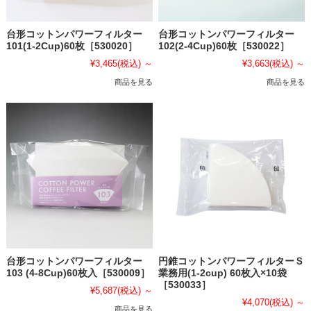
台形コットンパワーフィルター
台形コットンパワーフィルター
101(1-2Cup)60枚［530020］
102(2-4Cup)60枚［530022］
¥3,465
(税込)
～
¥3,663
(税込)
～
商品を見る
商品を見る
台形コットンパワーフィルター
円錐コットンパワーフィルターＳ
103 (4-8Cup)60枚入［530009］
業務用(1-2cup) 60枚入×10袋
［530033］
¥5,687
(税込)
～
¥4,070
(税込)
～
商品を見る