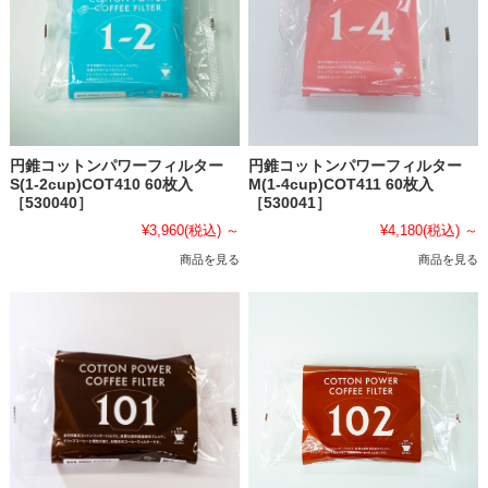
円錐コットンパワーフィルター
円錐コットンパワーフィルター
S(1-2cup)COT410 60枚入
M(1-4cup)COT411 60枚入
［530040］
［530041］
¥3,960
(税込)
～
¥4,180
(税込)
～
商品を見る
商品を見る