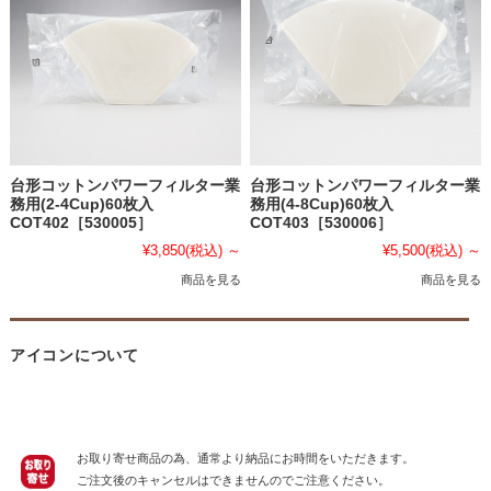
台形コットンパワーフィルター業
台形コットンパワーフィルター業
務用(2-4Cup)60枚入
務用(4-8Cup)60枚入
COT402［530005］
COT403［530006］
¥3,850
(税込)
～
¥5,500
(税込)
～
商品を見る
商品を見る
アイコンについて
お取り寄せ商品の為、通常より納品にお時間をいただきます。
ご注文後のキャンセルはできませんのでご注意ください。