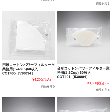
商品を見る
円錐コットンパワーフィルターＭ
台形コットンパワーフィルター業
業務用(1-4cup)60枚入
務用(1-2Cup) 60枚入
COT405［530034］
COT401［530004］
¥4,290
(税込)
～
¥3,630
(税込)
～
商品を見る
商品を見る