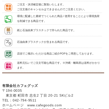
ご注文・決済確定後に製造いたします。
ご注文後のキャンセルはできませんのでご注意ください。
環境に配慮した素材でつくられた商品 / 使用することにより環境負荷
を削減できる商品です。
紙と石油由来プラスチックで作られた商品です。
石油由来プラスチックが含まれる商品です。
店頭でご掲示いただける商品ご紹介POPをご用意しております。
送料元払いでご注文可能な商品です。※沖縄・離島部は送料がかかり
ます。
有限会社カフェグッズ
〒194-0035
東京都 町田市 忠生2 丁目 20-21 SKビル2
TEL：042-794-9511
ホームページ
www.cafegoods.com