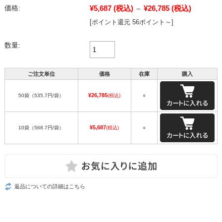
¥5,687
(税込)
¥26,785
(税込)
価格:
～
[ポイント還元 56ポイント～]
数量:
ご注文単位
価格
在庫
購入
¥26,785
50袋（535.7円/袋）
(税込)
○
¥5,687
10袋（568.7円/袋）
(税込)
○
返品についての詳細はこちら