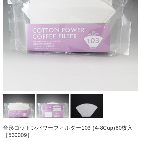
台形コットンパワーフィルター103 (4-8Cup)60枚入
［530009］