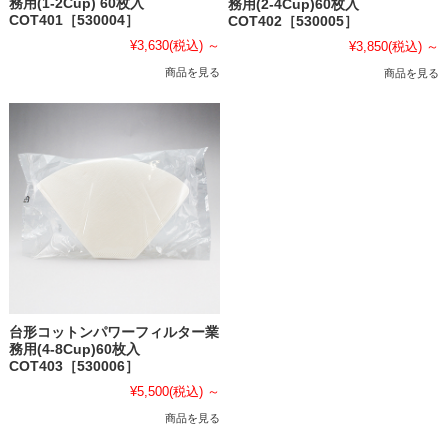
務用(1-2Cup) 60枚入
務用(2-4Cup)60枚入
COT401［530004］
COT402［530005］
¥3,630
(税込)
～
¥3,850
(税込)
～
商品を見る
商品を見る
台形コットンパワーフィルター業
務用(4-8Cup)60枚入
COT403［530006］
¥5,500
(税込)
～
商品を見る