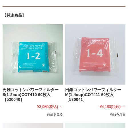
【関連商品】
円錐コットンパワーフィルター
円錐コットンパワーフィルター
S(1-2cup)COT410 60枚入
M(1-4cup)COT411 60枚入
［530040］
［530041］
¥3,960
(税込)
～
¥4,180
(税込)
～
商品を見る
商品を見る