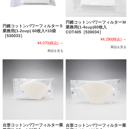
円錐コットンパワーフィルターＭ
円錐コットンパワーフィルターＳ
業務用(1-4cup)60枚入
業務用(1-2cup) 60枚入×10袋
COT405［530034］
［530033］
¥4,290
(税込)
～
¥4,070
(税込)
～
商品を見る
商品を見る
台形コットンパワーフィルター業
台形コットンパワーフィルター業