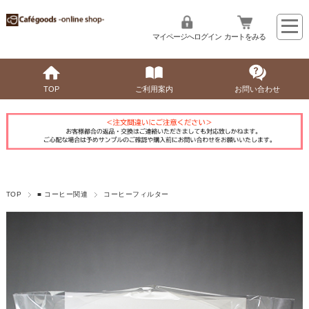
マイページへログイン
カートをみる
TOP
ご利用案内
お問い合わせ
TOP
■ コーヒー関連
コーヒーフィルター