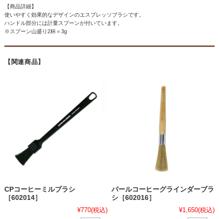
【商品詳細】
使いやすく効果的なデザインのエスプレッソブラシです。
ハンドル部分には計量スプーンが付いています。
※スプーン山盛り2杯＝3g
【関連商品】
CPコーヒーミルブラシ
バールコーヒーグラインダーブラ
［602014］
シ［602016］
¥770
(税込)
¥1,650
(税込)