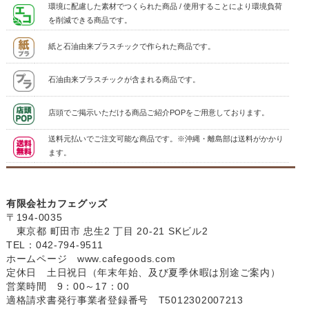
環境に配慮した素材でつくられた商品 / 使用することにより環境負荷
を削減できる商品です。
紙と石油由来プラスチックで作られた商品です。
石油由来プラスチックが含まれる商品です。
店頭でご掲示いただける商品ご紹介POPをご用意しております。
送料元払いでご注文可能な商品です。※沖縄・離島部は送料がかかり
ます。
有限会社カフェグッズ
〒194-0035
東京都 町田市 忠生2 丁目 20-21 SKビル2
TEL：042-794-9511
ホームページ
www.cafegoods.com
定休日 土日祝日（年末年始、及び夏季休暇は別途ご案内）
営業時間 9：00～17：00
適格請求書発行事業者登録番号 T5012302007213