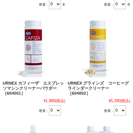
数量：
本
数量：
本
URNEX カフィーザ エスプレッ
URNEX グラインズ コーヒーグ
ソマシンクリーナーパウダー
ラインダークリーナー
［604001］
［604002］
¥1,980
(税込)
¥5,280
(税込)
数量：
数量：