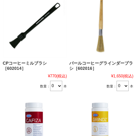
CPコーヒーミルブラシ
バールコーヒーグラインダーブラ
［602014］
シ［602016］
¥770
(税込)
¥1,650
(税込)
数量：
本
数量：
本