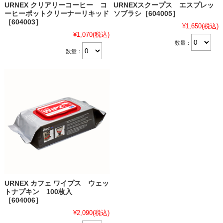
URNEX クリアリーコーヒー コ
URNEXスクープス エスプレッ
ーヒーポットクリーナーリキッド
ソブラシ［604005］
［604003］
¥1,650
(税込)
¥1,070
(税込)
数量：
数量：
URNEX カフェ ワイプス ウェッ
トナプキン 100枚入
［604006］
¥2,090
(税込)