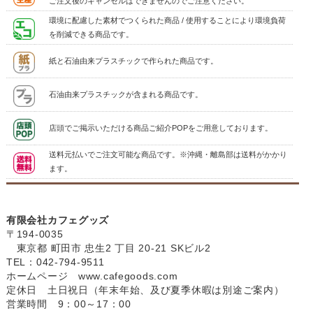
ご注文後のキャンセルはできませんのでご注意ください。
環境に配慮した素材でつくられた商品 / 使用することにより環境負荷
を削減できる商品です。
紙と石油由来プラスチックで作られた商品です。
石油由来プラスチックが含まれる商品です。
店頭でご掲示いただける商品ご紹介POPをご用意しております。
送料元払いでご注文可能な商品です。※沖縄・離島部は送料がかかり
ます。
有限会社カフェグッズ
〒194-0035
東京都 町田市 忠生2 丁目 20-21 SKビル2
TEL：042-794-9511
ホームページ
www.cafegoods.com
定休日 土日祝日（年末年始、及び夏季休暇は別途ご案内）
営業時間 9：00～17：00