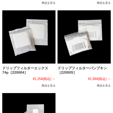
商品を見る
商品を見る
ドリップフィルターエックス
ドリップフィルターパンプキン
74p［220004］
［220005］
¥1,254
(税込)
～
¥1,694
(税込)
～
商品を見る
商品を見る