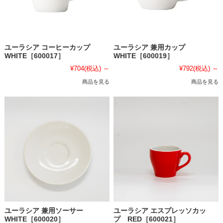
ユーラシア コーヒーカップ
ユーラシア 兼用カップ
WHITE［600017］
WHITE［600019］
¥704
(税込)
～
¥792
(税込)
～
商品を見る
商品を見る
ユーラシア エスプレッソカッ
ユーラシア 兼用ソーサー
プ RED［600021］
WHITE［600020］