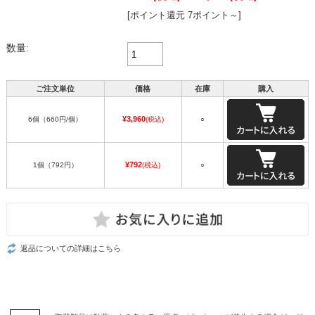
[ポイント還元 7ポイント～]
数量:
ご注文単位
価格
在庫
購入
¥3,960
6個（660円/個）
(税込)
○
¥792
1個（792円）
(税込)
○
返品についての詳細はこちら