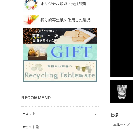
オリジナル印刷・受注製造
折り鶴再生紙を使用した製品
RECOMMEND
●セット
仕様
本体サイズ
●セット割