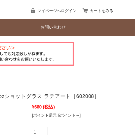
マイページへログイン
カートをみる
お問い合わせ
y 2ozショットグラス ラテアート［602008］
¥660
(税込)
[ポイント還元 6ポイント～]