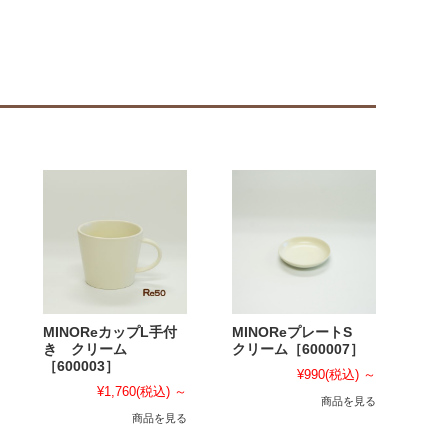
MINOReカップL手付
MINOReプレートS
き クリーム
クリーム［600007］
［600003］
¥990
(税込)
～
¥1,760
(税込)
～
商品を見る
商品を見る