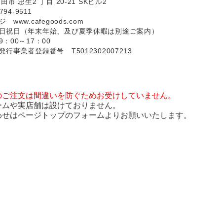
市 忠生2 丁目 20-21 SKビル2
794-9511
ージ
www.cafegoods.com
日祝日（年末年始、及び夏季休暇は別途ご案内）
：00～17：00
行事業者登録番号 T5012302007213
のご注文は間違いを防ぐためお受けしていません。
ームや実店舗は設けておりません。
わせはページトップのフォームよりお願いいたします。