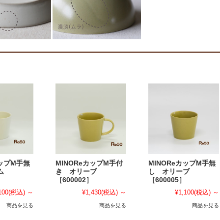
】
カップM手無
MINOReカップM手付
MINOReカップM手無
ム
き オリーブ
し オリーブ
［600002］
［600005］
100
(税込)
～
¥1,430
(税込)
～
¥1,100
(税込)
～
商品を見る
商品を見る
商品を見る