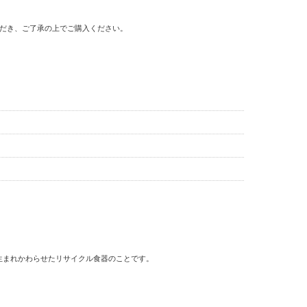
だき、ご了承の上でご購入ください。
生まれかわらせたリサイクル食器のことです。