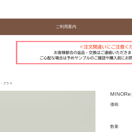
ご利用案内
器・グラス
MINOR
価格:
数量: