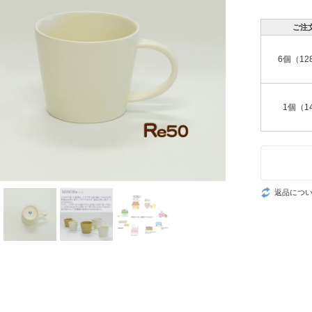
ご注
6個（12
1個（1
返品につ