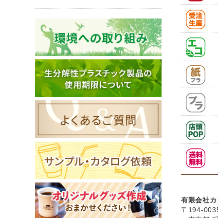
有限会社カ
〒194-003