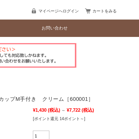
マイページへログイン
カートをみる
お問い合わせ
eカップM手付き クリーム［600001］
¥1,430
(税込)
¥7,722
(税込)
～
[ポイント還元 14ポイント～]