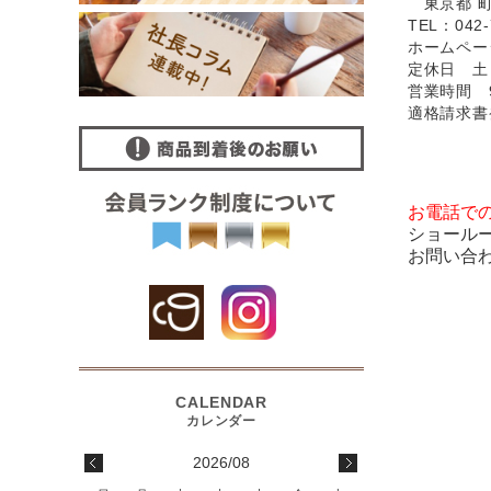
東京都 町田
TEL：042-
ホームペ
定休日 土
営業時間 9
適格請求書発
お電話で
ショール
お問い合
2026/08