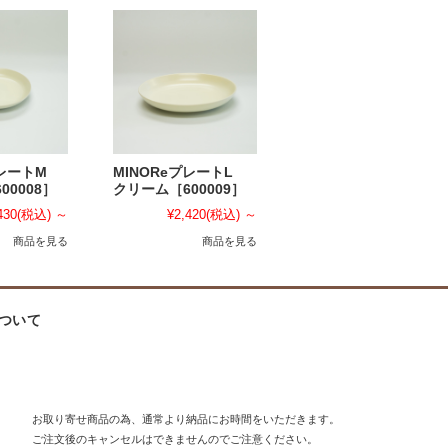
プレートM
MINOReプレートL
00008］
クリーム［600009］
430
(税込)
～
¥2,420
(税込)
～
商品を見る
商品を見る
ついて
お取り寄せ商品の為、通常より納品にお時間をいただきます。
ご注文後のキャンセルはできませんのでご注意ください。