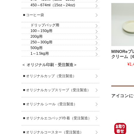
450～674ml（15oz～24oz)
■ コーヒー袋
ドリップバッグ用
100～150g用
200g用
250～300g用
500g用
MINORe
1～1.5kg用
クリーム［6
¥1,
＜ オリジナル印刷・受注製造＞
■ オリジナルカップ（受注製造）
■ オリジナルカップスリーブ（受注製造）
アイコンに
■ オリジナル シール（受注製造）
■ オリジナルエコバッグ/巾着（受注製造）
■ オリジナルコースター（受注製造）