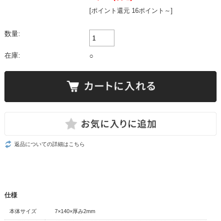
[ポイント還元 16ポイント～]
数量:
在庫:
○
返品についての詳細はこちら
仕様
本体サイズ
7×140×厚み2mm