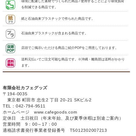
環境に配慮した素材でつくられた商品 / 使用することにより環境負荷
を削減できる商品です。
紙と石油由来プラスチックで作られた商品です。
石油由来プラスチックが含まれる商品です。
店頭でご掲示いただける商品ご紹介POPをご用意しております。
送料元払いでご注文可能な商品です。※沖縄・離島部は送料がかかり
ます。
有限会社カフェグッズ
〒194-0035
東京都 町田市 忠生2 丁目 20-21 SKビル2
TEL：042-794-9511
ホームページ
www.cafegoods.com
定休日 土日祝日（年末年始、及び夏季休暇は別途ご案内）
営業時間 9：00～17：00
適格請求書発行事業者登録番号 T5012302007213