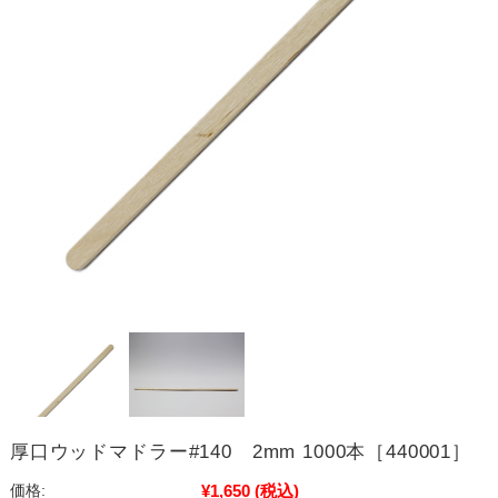
厚口ウッドマドラー#140 2mm 1000本［440001］
¥1,650
(税込)
価格: