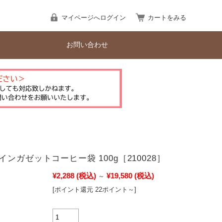
マイページへログイン
カートをみる
お問い合わせ
ンガゼットコーヒー袋 100g［210028］
¥2,288
(税込)
¥19,580
(税込)
～
[ポイント還元 22ポイント～]