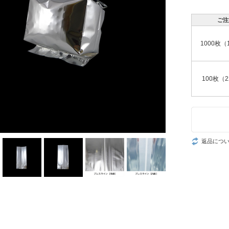
ご注
1000枚（
100枚（2
返品につ