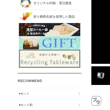
オリジナル印刷・受注製造
折り鶴再生紙を使用した製品
RECOMMEND
●セット
●セット割