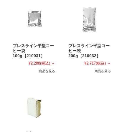
ブレスライン平型コー
ブレスライン平型コー
ヒー袋
ヒー袋
100g［210031］
200g［210032］
¥2,288
(税込)
～
¥2,717
(税込)
～
商品を見る
商品を見る