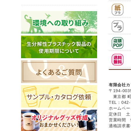
有限会社カ
〒194-003
東京都 町田
TEL：042-
ホームペ
定休日 土
営業時間 9
適格請求書発