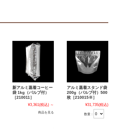
新アルミ蒸着コーヒー
アルミ蒸着スタンド袋
袋 1kg（バルブ付）
200g（バルブ付）500
［210011］
枚［210015※］
¥3,361
(税込)
～
¥31,735
(税込)
商品を見る
数量：