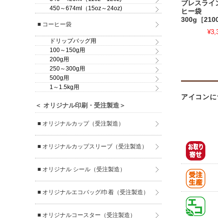
ブレスライ
450～674ml（15oz～24oz)
ヒー袋
300g［210
■ コーヒー袋
¥3,
ドリップバッグ用
100～150g用
200g用
250～300g用
500g用
1～1.5kg用
アイコンに
＜ オリジナル印刷・受注製造＞
■ オリジナルカップ（受注製造）
■ オリジナルカップスリーブ（受注製造）
■ オリジナル シール（受注製造）
■ オリジナルエコバッグ/巾着（受注製造）
■ オリジナルコースター（受注製造）