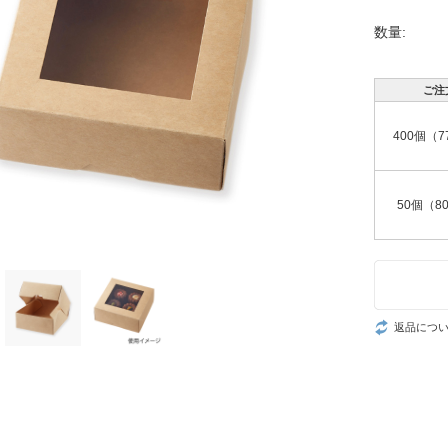
数量:
ご注
400個（7
50個（80
返品につ