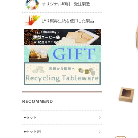
オリジナル印刷・受注製造
折り鶴再生紙を使用した製品
RECOMMEND
●セット
●セット割