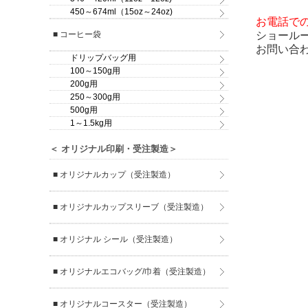
450～674ml（15oz～24oz)
お電話で
■ コーヒー袋
ショール
お問い合
ドリップバッグ用
100～150g用
200g用
250～300g用
500g用
1～1.5kg用
＜ オリジナル印刷・受注製造＞
■ オリジナルカップ（受注製造）
■ オリジナルカップスリーブ（受注製造）
■ オリジナル シール（受注製造）
■ オリジナルエコバッグ/巾着（受注製造）
■ オリジナルコースター（受注製造）