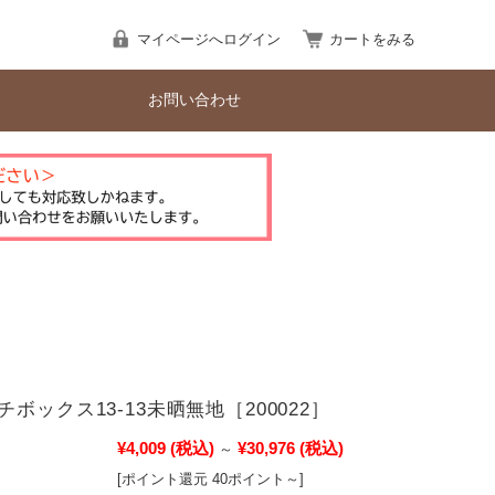
マイページへログイン
カートをみる
お問い合わせ
ボックス13-13未晒無地［200022］
¥4,009
(税込)
¥30,976
(税込)
～
[ポイント還元 40ポイント～]