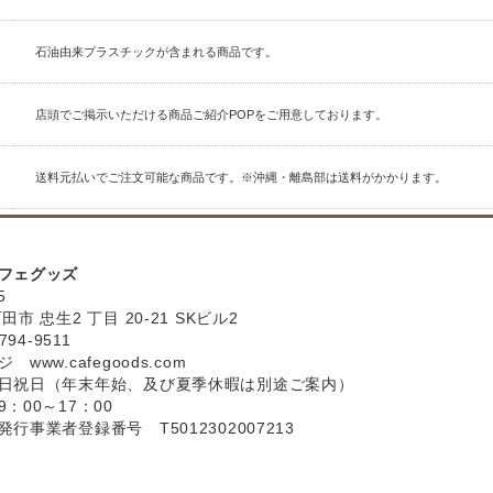
石油由来プラスチックが含まれる商品です。
店頭でご掲示いただける商品ご紹介POPをご用意しております。
送料元払いでご注文可能な商品です。※沖縄・離島部は送料がかかります。
フェグッズ
5
市 忠生2 丁目 20-21 SKビル2
794-9511
ージ
www.cafegoods.com
日祝日（年末年始、及び夏季休暇は別途ご案内）
：00～17：00
行事業者登録番号 T5012302007213