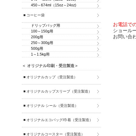
450～674ml（15oz～24oz)
■ コーヒー袋
お電話で
ドリップバッグ用
ショール
100～150g用
お問い合
200g用
250～300g用
500g用
1～1.5kg用
＜ オリジナル印刷・受注製造＞
■ オリジナルカップ（受注製造）
■ オリジナルカップスリーブ（受注製造）
■ オリジナル シール（受注製造）
■ オリジナルエコバッグ/巾着（受注製造）
■ オリジナルコースター（受注製造）