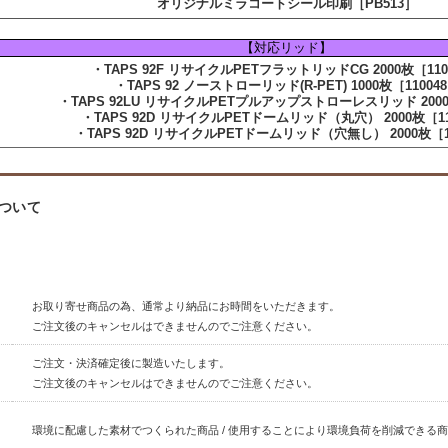
オリジナルミラコートシール印刷［PB513］
【対応リッド】
・TAPS 92F リサイクルPETフラットリッドCG 2000枚［110
・TAPS 92 ノーストローリッド(R-PET) 1000枚［11004
・TAPS 92LU リサイクルPETプルアップストローレスリッド 2000枚 
・TAPS 92D リサイクルPETドームリッド（丸穴） 2000枚［11
・TAPS 92D リサイクルPETドームリッド（穴無し） 2000枚［1
ついて
お取り寄せ商品の為、通常より納品にお時間をいただきます。
ご注文後のキャンセルはできませんのでご注意ください。
ご注文・決済確定後に製造いたします。
ご注文後のキャンセルはできませんのでご注意ください。
環境に配慮した素材でつくられた商品 / 使用することにより環境負荷を削減できる