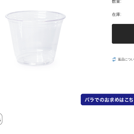
数量:
在庫:
返品につ