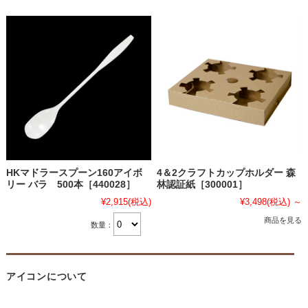
HKマドラースプーン160アイボ
4＆2クラフトカップホルダー 森
リー バラ 500本［440028］
林認証紙［300001］
¥2,915
(税込)
¥3,498
(税込)
～
商品を見る
数量：
アイコンについて