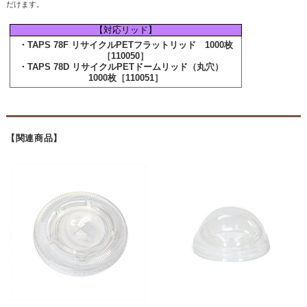
だけます。
【対応リッド】
・TAPS 78F リサイクルPETフラットリッド 1000枚
［110050］
・TAPS 78D リサイクルPETドームリッド（丸穴）
1000枚［110051］
【関連商品】