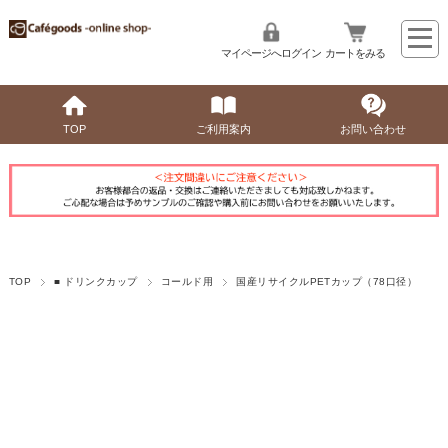
マイページへログイン
カートをみる
TOP
ご利用案内
お問い合わせ
TOP
■ ドリンクカップ
コールド用
国産リサイクルPETカップ（78口径）