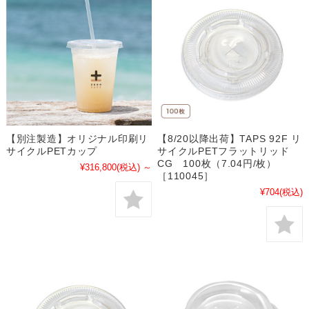
【別注製造】オリジナル印刷リ
【8/20以降出荷】TAPS 92F リ
サイクルPETカップ
サイクルPETフラットリッド
CG 100枚（7.04円/枚）
¥316,800
(税込)
～
［110045］
¥704
(税込)