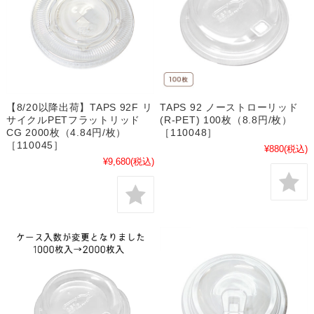
【8/20以降出荷】TAPS 92F リ
TAPS 92 ノーストローリッド
サイクルPETフラットリッド
(R-PET) 100枚（8.8円/枚）
CG 2000枚（4.84円/枚）
［110048］
［110045］
¥880
(税込)
¥9,680
(税込)