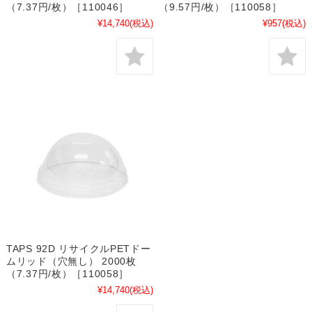
（7.37円/枚）［110046］
（9.57円/枚）［110058］
¥14,740
(税込)
¥957
(税込)
TAPS 92D リサイクルPETドー
ムリッド（穴無し） 2000枚
（7.37円/枚）［110058］
¥14,740
(税込)