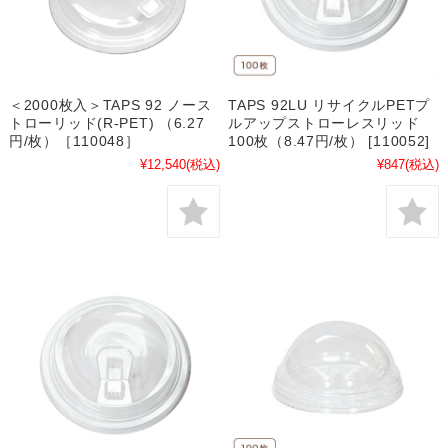
＜2000枚入＞TAPS 92 ノース
TAPS 92LU リサイクルPETプ
トローリッド(R-PET) （6.27
ルアップストローレスリッド
円/枚）［110048］
100枚（8.47円/枚） [110052]
¥12,540
(税込)
¥847
(税込)