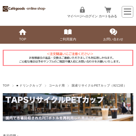
マイページへログイン
カートをみる
TOP
ご利用案内
お問い合わせ
TOP
■ ドリンクカップ
コールド用
国産リサイクルPETカップ（92口径）
表示切替：